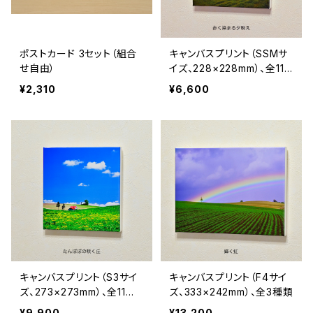
ポストカード 3セット（組合
キャンバスプリント（SSMサ
せ自由）
イズ、228×228mm）、全11
種類
¥2,310
¥6,600
キャンバスプリント（S3サイ
キャンバスプリント（F4サイ
ズ、273×273mm）、全11種
ズ、333×242mm）、全3種類
類
¥9,900
¥13,200