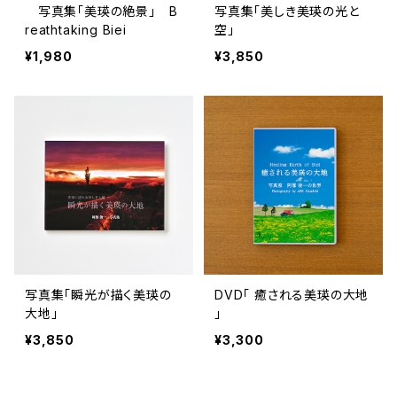
写真集「美瑛の絶景」 B
写真集「美しき美瑛の光と
reathtaking Biei
空」
¥1,980
¥3,850
写真集「瞬光が描く美瑛の
DVD「 癒される美瑛の大地
大地」
」
¥3,850
¥3,300