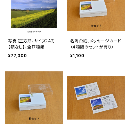
写真（正方形、サイズ：A2）
名刺台紙、メッセージカード
【額なし】、全17種類
（４種類のセットが有り）
¥77,000
¥1,100