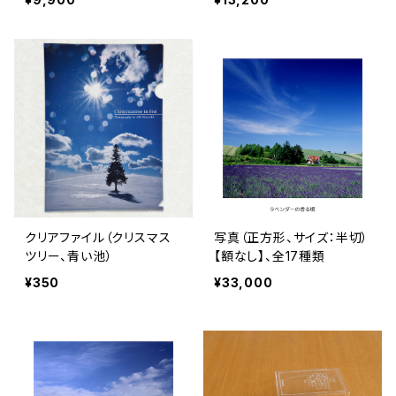
クリアファイル（クリスマス
写真（正方形、サイズ：半切）
ツリー、青い池）
【額なし】、全17種類
¥350
¥33,000