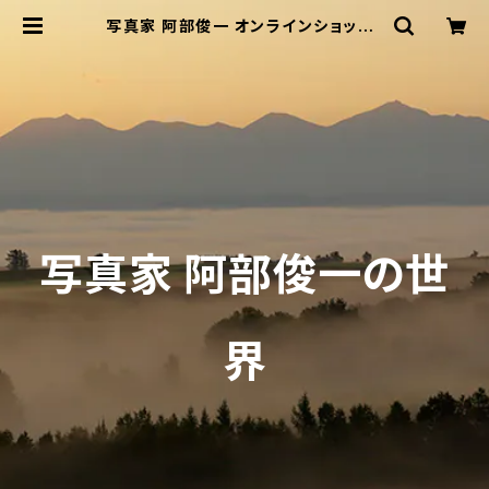
写真家 阿部俊一 オンラインショップ-
ABE Shunichi Online Shop-
写真家 阿部俊一の世
界