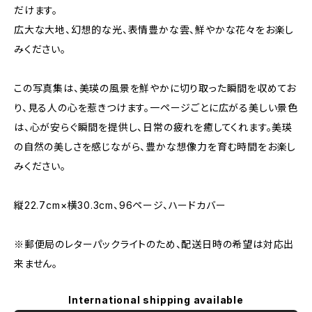
だけます。
広大な大地、幻想的な光、表情豊かな雲、鮮やかな花々をお楽し
みください。
この写真集は、美瑛の風景を鮮やかに切り取った瞬間を収めてお
り、見る人の心を惹きつけます。一ページごとに広がる美しい景色
は、心が安らぐ瞬間を提供し、日常の疲れを癒してくれます。美瑛
の自然の美しさを感じながら、豊かな想像力を育む時間をお楽し
みください。
縦22.7cm×横30.3cm、96ページ、ハードカバー
※郵便局のレターパックライトのため、配送日時の希望は対応出
来ません。
International shipping available