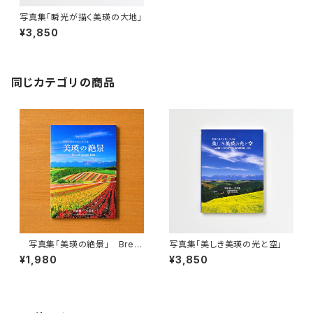
写真集「瞬光が描く美瑛の大地」
¥3,850
同じカテゴリの商品
写真集「美瑛の絶景」 Breat
写真集「美しき美瑛の光と空」
htaking Biei
¥1,980
¥3,850