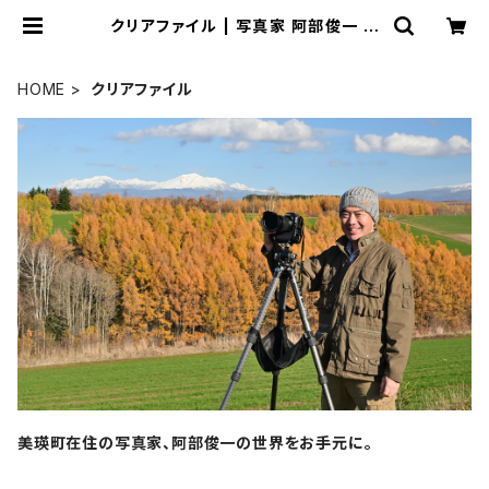
クリアファイル | 写真家 阿部俊一 オ
ンラインショップ-ABE Shunichi O
nline Shop-
HOME
クリアファイル
美瑛町在住の写真家、阿部俊一の世界をお手元に。