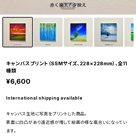
1
/14
キャンバスプリント（SSMサイズ、228×228mm）、全11
種類
¥6,600
International shipping available
キャンバス生地に写真をプリントした商品。
表面に凹凸があり遠近感が増して絵画の様な風合いになってい
ます。