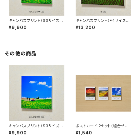
キャンバスプリント（S3サイズ、2
キャンバスプリント（F4サイズ、3
73×273mm）、全11種類
33×242mm）、全3種類
¥9,900
¥13,200
その他の商品
キャンバスプリント（S3サイズ、2
ポストカード 2セット（組合せ自
73×273mm）、全11種類
由）
¥9,900
¥1,540