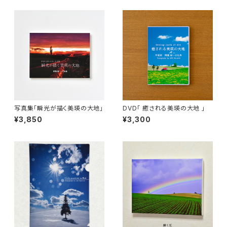
写真集「瞬光が描く美瑛の大地」
DVD「 癒される美瑛の大地 」
¥3,850
¥3,300