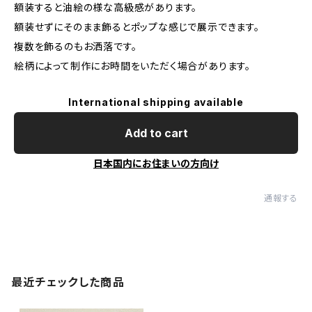
額装すると油絵の様な高級感があります。
額装せずにそのまま飾るとポップな感じで展示できます。
複数を飾るのもお洒落です。
絵柄によって制作にお時間をいただく場合があります。
International shipping available
Add to cart
日本国内にお住まいの方向け
通報する
最近チェックした商品